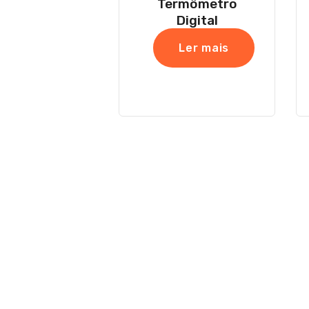
Termômetro
Digital
Ler mais