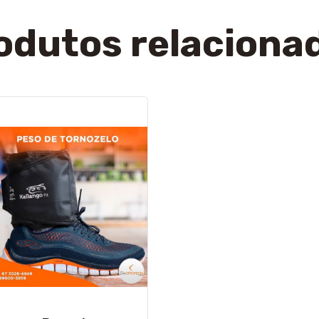
odutos relaciona