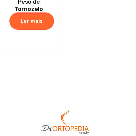
Peso de
Tornozelo
Ler mais