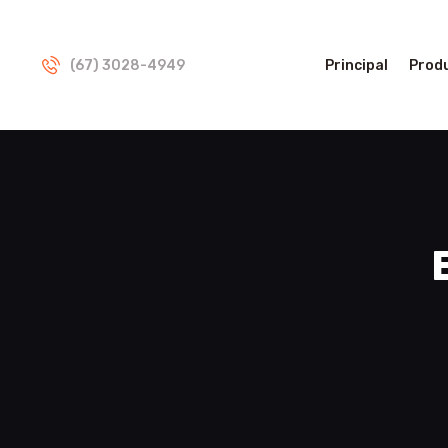
(67) 3028-4949
Principal
Prod