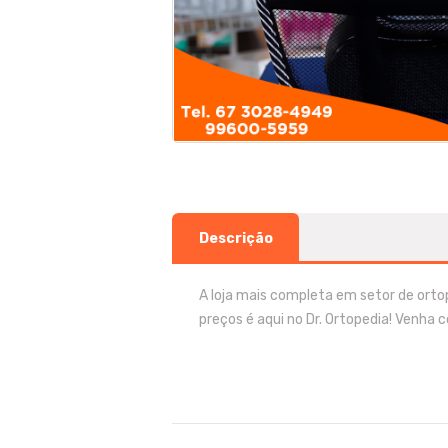
Descrição
A loja mais completa em setor de orto
preços é aqui no Dr. Ortopedia! Venha co