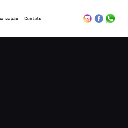
calização
Contato